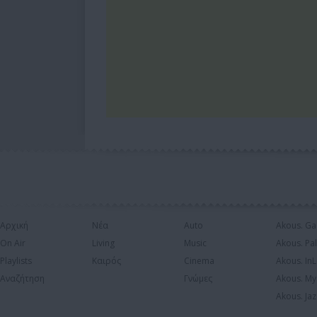
Αρχική
Νέα
Auto
Akous. Ga
On Air
Living
Music
Akous. Pa
Playlists
Καιρός
Cinema
Akous. In
Αναζήτηση
Γνώμες
Akous. My
Akous. Jaz