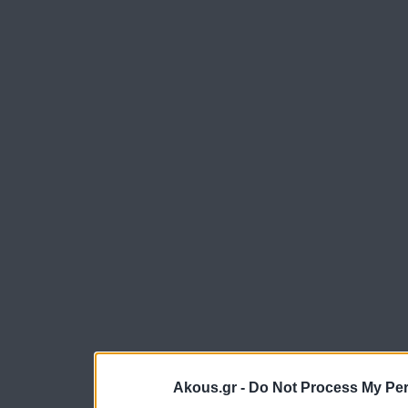
Akous.gr -
Do Not Process My Per