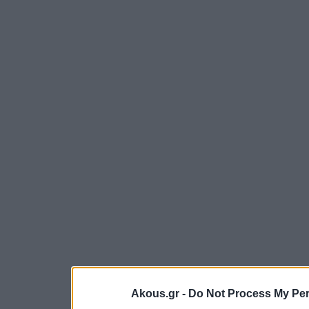
Akous.gr -
Do Not Process My Per