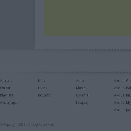
Αρχική
Νέα
Auto
Akous. Ga
On Air
Living
Music
Akous. Pa
Playlists
Καιρός
Cinema
Akous. In
Αναζήτηση
Γνώμες
Akous. My
Akous. Jaz
© Copyright 2026 - All right reserved.