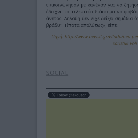
επικοινώνησαν με κανέναν για να ζητή
έδειχνε το τελευταίο διάστημα να φοβάτ
άνετος. Δηλαδή δεν είχε δείξει σημάδια ό
βράδυ”. Τίποτα απολύτως», είπε.
Πηγή: http://www.newsit.gr/ellada/nea-pera
xaristiki-vol
SOCIAL