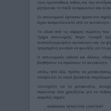
τους προσπάθεια, καθώς και την αντίδρ
μητέρα και το παιδί αναρρώνουν και είναι
Οι αστυνομικοί έφτασαν άμεσα στο σημείο
είχαν εκσφενδονιστεί από το αυτοκίνητο.
Το υλικό από τις κάμερες σώματος που 
Τμήμα Αστυνομίας Φορτ Γουόρθ δεί
αναποδογυρισμένο αυτοκίνητο και να ψάχ
τρομαγμένη γυναίκα να φωνάζει για το μω
Ο αστυνομικός κάλεσε και άλλους οδηγ
βοηθήσουν να σηκώσουν το αυτοκίνητο.
«Κάτω από εδώ, πρέπει να μετακινήσουμ
υποψία ότι το παιδί βρίσκεται παγιδευμέ
«Συνεχίστε να το μετακινείτε, συνεχ
σηκώνεται όσο χρειάζεται για να πιάσε
ασφαλές σημείο.
WARNING: SENSITIVE CONTENT