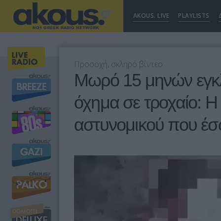
AKOUS. LIVE
PLAYLISTS
Προσοχή, σκληρό βίντεο
Μωρό 15 μηνών εγκ
όχημα σε τροχαίο: 
αστυνομικού που έσ