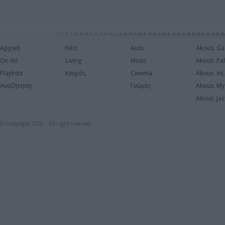
Αρχική
Νέα
Auto
Akous. Ga
On Air
Living
Music
Akous. Pa
Playlists
Καιρός
Cinema
Akous. In
Αναζήτηση
Γνώμες
Akous. My
Akous. Jaz
© Copyright 2026 - All right reserved.