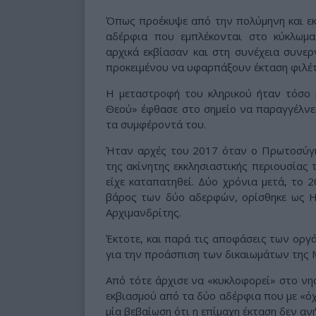
Όπως προέκυψε από την πολύμηνη και εκ
αδέρφια που εμπλέκονται στο κύκλωμα 
αρχικά εκβίασαν και στη συνέχεια συνερ
προκειμένου να υφαρπάξουν έκταση φιλέτ
Η μεταστροφή του κληρικού ήταν τόσο
Θεού» έφθασε στο σημείο να παραγγέλν
τα συμφέροντά του.
Ήταν αρχές του 2017 όταν ο Πρωτοσύγκε
της ακίνητης εκκλησιαστικής περιουσίας
είχε καταπατηθεί. Δύο χρόνια μετά, το 
βάρος των δύο αδερφών, ορίσθηκε ως 
Αρχιμανδρίτης.
Έκτοτε, και παρά τις αποφάσεις των οργά
για την προάσπιση των δικαιωμάτων της 
Από τότε άρχισε να «κυκλοφορεί» στο νησ
εκβιασμού από τα δύο αδέρφια που με «ό
μία βεβαίωση ότι η επίμαχη έκταση δεν ανή