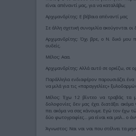
είναι απέναντί μας, για να καταλάβω;
Αρχιμανδρίτης: Ε βέβαια απέναντί μας
Σε άλλη σχετική συνομιλία ακούγονται οι 
Αρχιμανδρίτης: Όχι βρε, ο Ν. δικό μου 
ουδείς.
Μέλος: Ααα.
Αρχιμανδρίτης: Αλλά αυτό σε ορκίζω, σε ο
Παράλληλα ενδιαφέρον παρουσιάζει ένα 
να μιλά για τις «παραγγελίες» ξυλοδαρμώ
Μέλος: Έχω 12 βίντεο να τραβάς τα μ
δολοφονίες δεν μας έχει διατάξει ακόμα
πει ακόμα να σας κάνουμε. Εγώ τον έχω τώ
δύο φωτογραφίες… μα είναι και μαλ... ο ά
Άγνωστος: Ναι ναι ναι που στέλνει τα μη