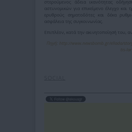
στερούμενος άδεια ικανότητας οδήγη
αστυνομικών για επικείμενο έλεγχο και 
ερυθρούς σηματοδότες και δέκα ρυθμι
ασφάλεια της συγκοινωνίας.
Επιπλέον, κατά την ακινητοποίησή του, 
Πηγή: http://www.newsbomb.gr/ellada/sto
tis-l
SOCIAL