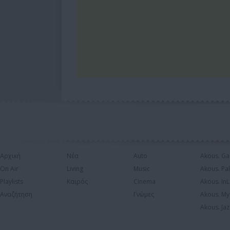
Αρχική
Νέα
Auto
Akous. Ga
On Air
Living
Music
Akous. Pa
Playlists
Καιρός
Cinema
Akous. In
Αναζήτηση
Γνώμες
Akous. My
Akous. Jaz