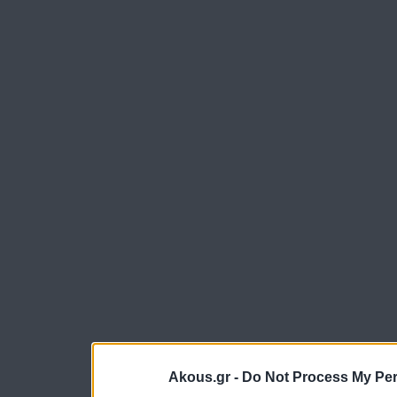
Akous.gr -
Do Not Process My Per