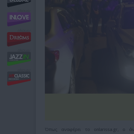
Όπως αναφέρει το onlarissa.gr, ο άν