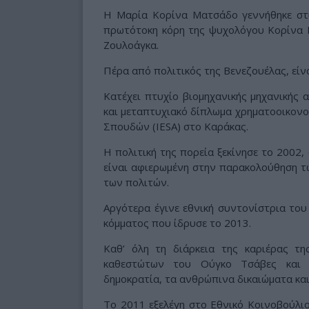
Η Μαρία Κορίνα Ματσάδο γεννήθηκε στι
πρωτότοκη κόρη της ψυχολόγου Κορίνα Π
Ζουλοάγκα.
Πέρα από πολιτικός της Βενεζουέλας, είνα
Κατέχει πτυχίο βιομηχανικής μηχανικής
και μεταπτυχιακό δίπλωμα χρηματοοικονο
Σπουδών (IESA) στο Καράκας.
Η πολιτική της πορεία ξεκίνησε το 2002
είναι αφιερωμένη στην παρακολούθηση τ
των πολιτών.
Αργότερα έγινε εθνική συντονίστρια του
κόμματος που ίδρυσε το 2013.
Καθ’ όλη τη διάρκεια της καριέρας τ
καθεστώτων του Ούγκο Τσάβες και 
δημοκρατία, τα ανθρώπινα δικαιώματα και
Το 2011 εξελέγη στο Εθνικό Κοινοβούλιο