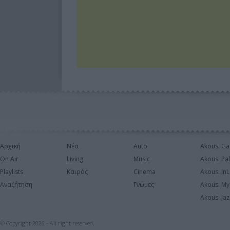
Αρχική
Νέα
Auto
Akous. Ga
On Air
Living
Music
Akous. Pa
Playlists
Καιρός
Cinema
Akous. In
Αναζήτηση
Γνώμες
Akous. My
Akous. Jaz
© Copyright 2026 - All right reserved.