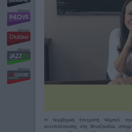
Η Νορβηγική Επιτροπή Νόμπελ την
αντιπολίτευσης στη Βενεζουέλα, υπογρ