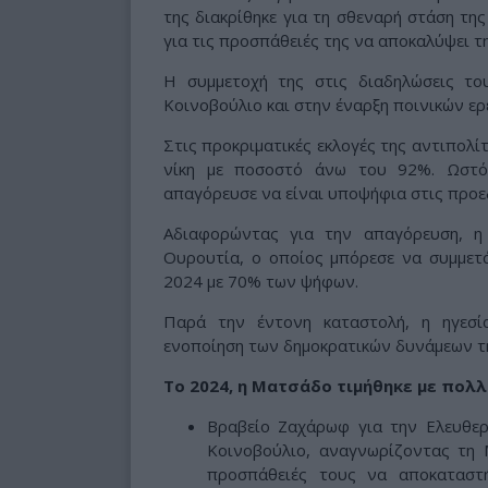
της διακρίθηκε για τη σθεναρή στάση της
για τις προσπάθειές της να αποκαλύψει τ
Η συμμετοχή της στις διαδηλώσεις τ
Κοινοβούλιο και στην έναρξη ποινικών ε
Στις προκριματικές εκλογές της αντιπολί
νίκη με ποσοστό άνω του 92%. Ωστό
απαγόρευσε να είναι υποψήφια στις προεδ
Αδιαφορώντας για την απαγόρευση, η
Ουρουτία, ο οποίος μπόρεσε να συμμετάσ
2024 με 70% των ψήφων.
Παρά την έντονη καταστολή, η ηγεσί
ενοποίηση των δημοκρατικών δυνάμεων τη
Το 2024, η Ματσάδο τιμήθηκε με πολλ
Βραβείο Ζαχάρωφ για την Ελευθερ
Κοινοβούλιο, αναγνωρίζοντας τη 
προσπάθειές τους να αποκαταστή