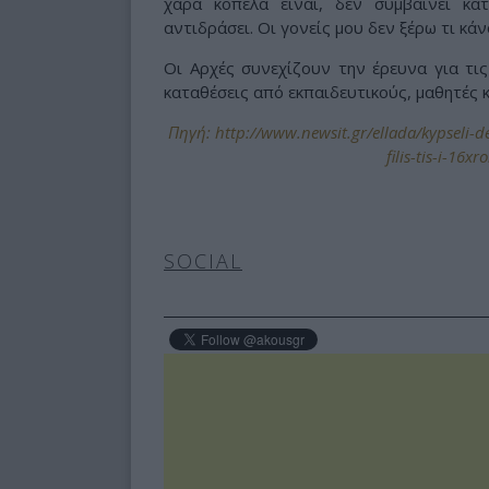
χαρά κοπέλα είναι, δεν συμβαίνει κ
αντιδράσει. Οι γονείς μου δεν ξέρω τι κά
Οι Αρχές συνεχίζουν την έρευνα για τι
καταθέσεις από εκπαιδευτικούς, μαθητές κ
Πηγή: http://www.newsit.gr/ellada/kypseli-d
filis-tis-i-16
SOCIAL