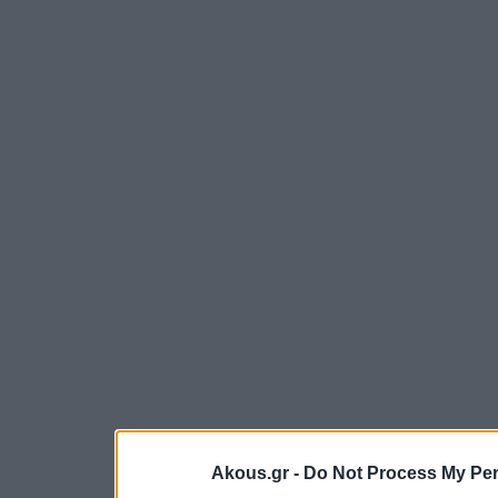
Akous.gr -
Do Not Process My Per