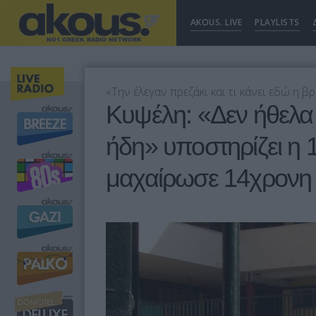
AKOUS. LIVE
PLAYLISTS
«Την έλεγαν πρεζάκι και τι κάνει εδώ η 
Κυψέλη: «Δεν ήθελα
ήδη» υποστηρίζει η
μαχαίρωσε 14χρονη 