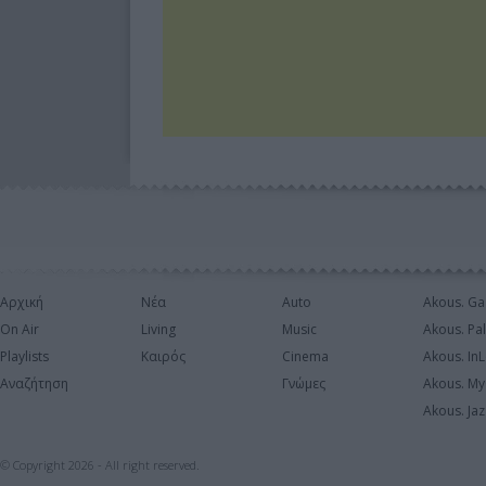
Αρχική
Νέα
Auto
Akous. Ga
On Air
Living
Music
Akous. Pa
Playlists
Καιρός
Cinema
Akous. In
Αναζήτηση
Γνώμες
Akous. My
Akous. Jaz
© Copyright 2026 - All right reserved.