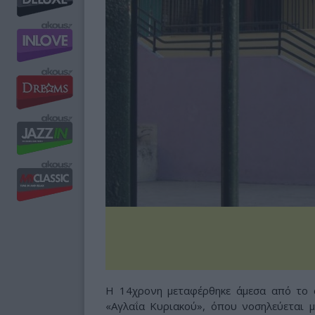
Η 14χρονη μεταφέρθηκε άμεσα από το 
«Αγλαΐα Κυριακού», όπου νοσηλεύεται μ