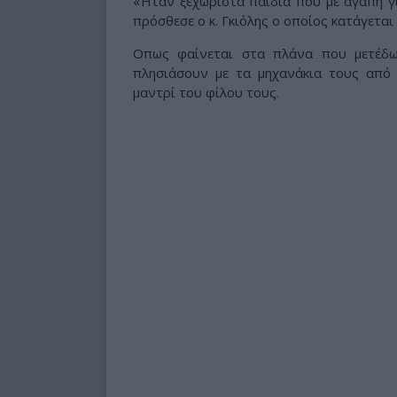
«Ήταν ξεχωριστά παιδιά που με αγάπη γ
πρόσθεσε ο κ. Γκιόλης ο οποίος κατάγεται
Οπως φαίνεται στα πλάνα που μετέδ
πλησιάσουν με τα μηχανάκια τους από 
μαντρί του φίλου τους.