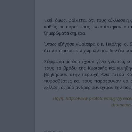
Εκεί, όμως, φαίνεται ότι τους κύκλωσε η
καθώς οι σοροί τους εντοπίστηκαν απ
ξημερώματα σήμερα.
Όπως εξήγησε νωρίτερα ο κ. Γκιόλης, οι 
ήταν κάτοικοι των χωριών που δεν άκουσ
Σύμφωνα με όσα έχουν γίνει γνωστά, ο
τους το βράδυ της Κυριακής και κινήθ
βοηθήσουν στην περιοχή Άνω Πιτσά Κο
πυροσβέστες και τους παρότρυναν να 
εξέλιξη, οι δύο άνδρες συνέχισαν την πορ
Πηγή: http://www.protothema.gr/greece/a
thumaton-t