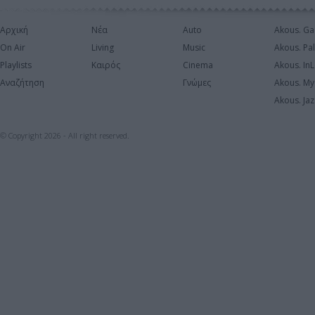
Αρχική
Νέα
Auto
Akous. Ga
On Air
Living
Music
Akous. Pa
Playlists
Καιρός
Cinema
Akous. In
Αναζήτηση
Γνώμες
Akous. My
Akous. Jaz
© Copyright 2026 - All right reserved.