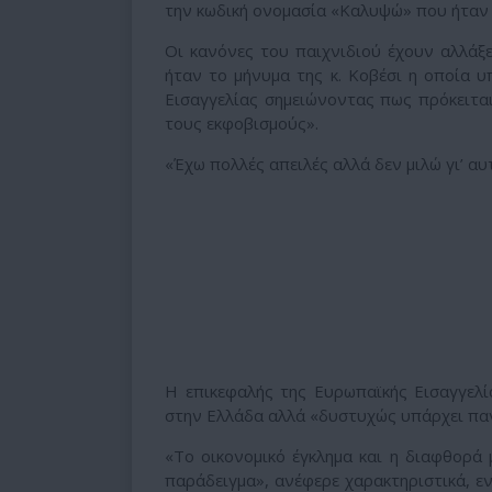
την κωδική ονομασία «Καλυψώ» που ήταν κ
Οι κανόνες του παιχνιδιού έχουν αλλάξε
ήταν το μήνυμα της κ. Κοβέσι η οποία 
Εισαγγελίας σημειώνοντας πως πρόκειται
τους εκφοβισμούς».
«Έχω πολλές απειλές αλλά δεν μιλώ γι’ αυ
Η επικεφαλής της Ευρωπαϊκής Εισαγγελί
στην Ελλάδα αλλά «δυστυχώς υπάρχει πα
«Το οικονομικό έγκλημα και η διαφθορά 
παράδειγμα», ανέφερε χαρακτηριστικά, ε