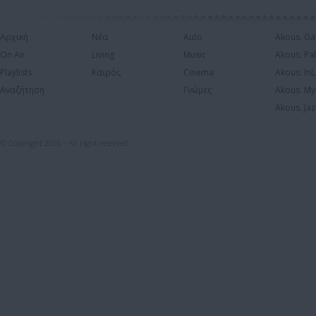
Αρχική
Νέα
Auto
Akous. Ga
On Air
Living
Music
Akous. Pa
Playlists
Καιρός
Cinema
Akous. In
Αναζήτηση
Γνώμες
Akous. My
Akous. Jaz
© Copyright 2026 - All right reserved.