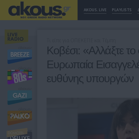
AKOUS. LIVE
PLAYLISTS
Τι είπε για ΟΠΕΚΕΠΕ και Τέμπη
Κοβέσι: «Αλλάξτε το
Ευρωπαία Εισαγγελέα
ευθύνης υπουργών