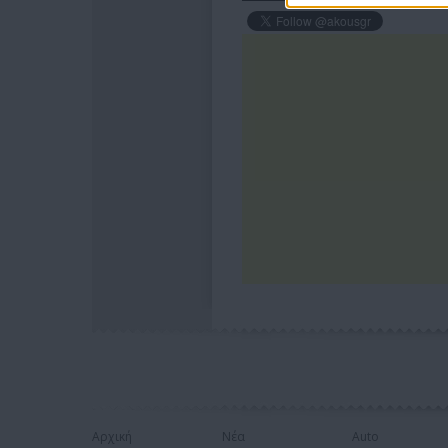
Αρχική
Νέα
Auto