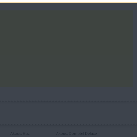
Akous. Gazi
Akous. Domotel Deluxe