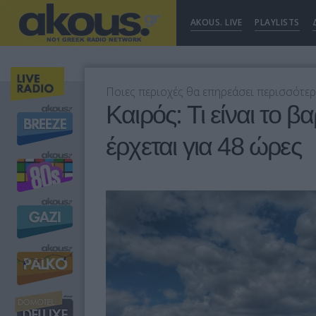
AKOUS. LIVE
PLAYLISTS
Ποιες περιοχές θα επηρεάσει περισσότερ
Καιρός: Τι είναι το 
έρχεται για 48 ώρες