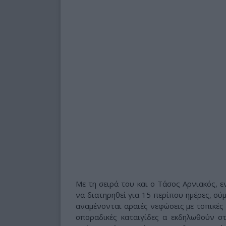
Με τη σειρά του και ο Τάσος Αρνιακός, ε
να διατηρηθεί για 15 περίπου ημέρες, σ
αναμένονται αραιές νεφώσεις με τοπικές 
σποραδικές καταιγίδες α εκδηλωθούν στ