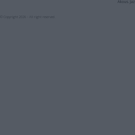
Akous. Jaz
© Copyright 2026 - All right reserved.