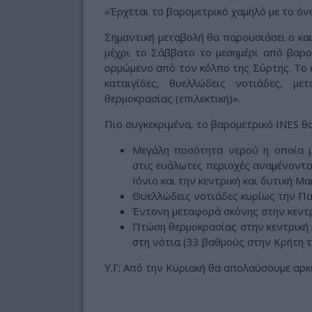
«Έρχεται το βαρομετρικό χαμηλό με το όνο
Σημαντική μεταβολή θα παρουσιάσει ο κα
μέχρι το Σάββατο το μεσημέρι από βαρο
ορμώμενο από τον κόλπο της Σύρτης. Το 
καταιγίδες, θυελλώδεις νοτιάδες, μ
θερμοκρασίας (επιλεκτική)».
Πιο συγκεκριμένα, το βαρομετρικό INES θα
Μεγάλη ποσότητα νερού η οποία μ
στις ευάλωτες περιοχές αναμένοντα
Ιόνιο και την κεντρική και δυτική Μα
Θυελλώδεις νοτιάδες κυρίως την Πα
Έντονη μεταφορά σκόνης στην κεντρ
Πτώση θερμοκρασίας στην κεντρική 
στη νότια (33 βαθμούς στην Κρήτη 
Υ.Γ: Από την Κυριακή θα απολαύσουμε αρκε