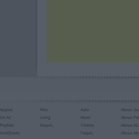
Αρχική
Νέα
Auto
Akous. Ga
On Air
Living
Music
Akous. Pa
Playlists
Καιρός
Cinema
Akous. In
Αναζήτηση
Γνώμες
Akous. My