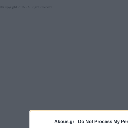
© Copyright 2026 - All right reserved.
Akous.gr -
Do Not Process My Per