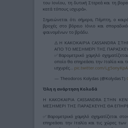
του Ιονίου, τη δυτική Στερεά και τη βο
κατά τόπους ισχυρά».
Σημειώνεται ότι σήμερα, Πέμπτη, ο καιρό
βροχές στο βόρειο Ιόνιο και σποραδικέ
φαινομένων το βράδυ.
⚠️Η ΚΑΚΟΚΑΙΡΙΑ CASSANDRA ΣΤ
ΑΠΟ ΤΟ ΜΕΣΗΜΕΡΙ ΤΗΣ ΠΑΡΑΣΚΕΥ
✅Βαρομετρικό χαμηλό σχηματίζετα
οποίο θα επηρεάσει την Ιταλία και 
ισχυρές…
pic.twitter.com/Lg5onyKp
— Theodoros Kolydas (@KolydasT)
Όλη η ανάρτηση Κολυδά
Η ΚΑΚΟΚΑΙΡΙΑ CASSANDRA ΣΤΗΝ ΚΕ
ΜΕΣΗΜΕΡΙ ΤΗΣ ΠΑΡΑΣΚΕΥΗΣ ΘΑ ΕΠΗΡΕΑ
✅Βαρομετρικό χαμηλό σχηματίζεται στο
επηρεάσει την Ιταλία και τις χώρες των