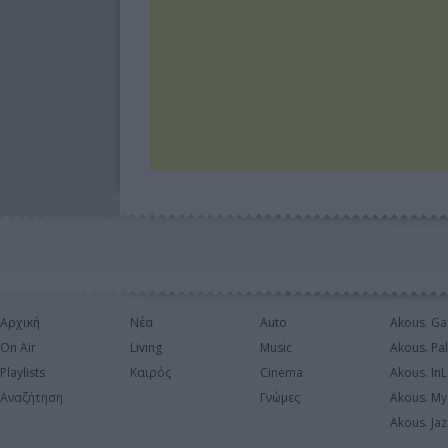
Αρχική
Νέα
Auto
Akous. Ga
On Air
Living
Music
Akous. Pa
Playlists
Καιρός
Cinema
Akous. In
Αναζήτηση
Γνώμες
Akous. My
Akous. Jaz