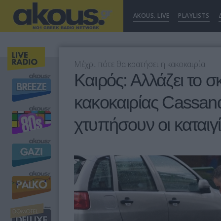
AKOUS. LIVE
PLAYLISTS
Μέχρι πότε θα κρατήσει η κακοκαιρία
Καιρός: Αλλάζει το σ
κακοκαιρίας Cassand
χτυπήσουν οι καταιγ