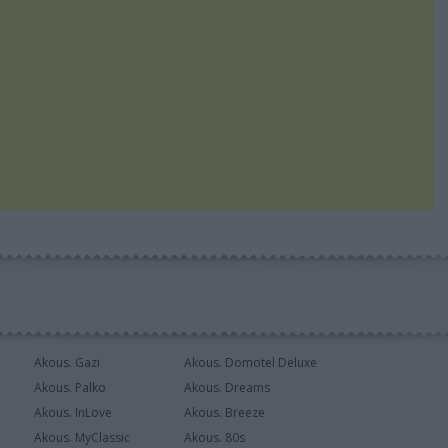
Akous. Gazi
Akous. Domotel Deluxe
Akous. Palko
Akous. Dreams
Akous. InLove
Akous. Breeze
Akous. MyClassic
Akous. 80s