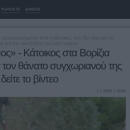
PLAYLISTS
ΔΙΑΒΑΣΕ
 τρομοκρατημένη» είπε η κάτοικος, που δεν έκρυψε την
ε για την ταυτότητα του ενός νεκρού
ος» - Κάτοικος στα Βορίζια
ir τον θάνατο συγχωριανού της
δείτε το βίντεο
1 | ΝΟΕ | 2025