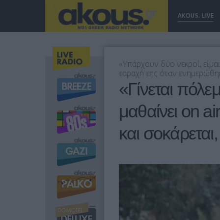
AKOUS. LIVE
«Υπάρχουν δύο νεκροί, είμαι
ταραχή της όταν ενημερώθηκ
«Γίνεται πόλεμ
μαθαίνει on a
και σοκάρεται, 