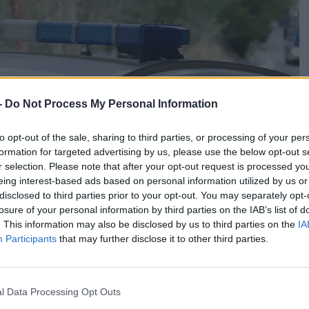
-
Do Not Process My Personal Information
to opt-out of the sale, sharing to third parties, or processing of your per
formation for targeted advertising by us, please use the below opt-out s
r selection. Please note that after your opt-out request is processed y
eing interest-based ads based on personal information utilized by us or
disclosed to third parties prior to your opt-out. You may separately opt-
losure of your personal information by third parties on the IAB’s list of
. This information may also be disclosed by us to third parties on the
IA
Participants
that may further disclose it to other third parties.
l Data Processing Opt Outs
ιγμή που μια γυναίκα, κάτοικος στα Βορίζια Ηρακλείου,