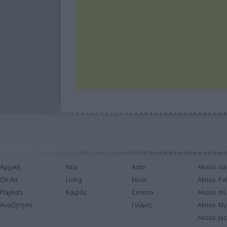
Αρχική
Νέα
Auto
Akous. Ga
On Air
Living
Music
Akous. Pa
Playlists
Καιρός
Cinema
Akous. In
Αναζήτηση
Γνώμες
Akous. My
Akous. Jaz