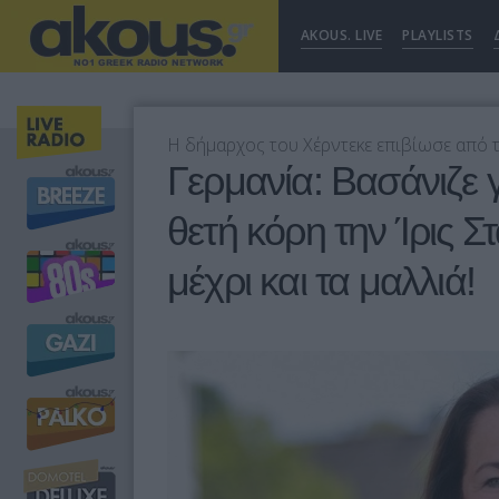
AKOUS. LIVE
PLAYLISTS
Η δήμαρχος του Χέρντεκε επιβίωσε από 
Γερμανία: Βασάνιζε 
θετή κόρη την Ίρις Σ
μέχρι και τα μαλλιά!