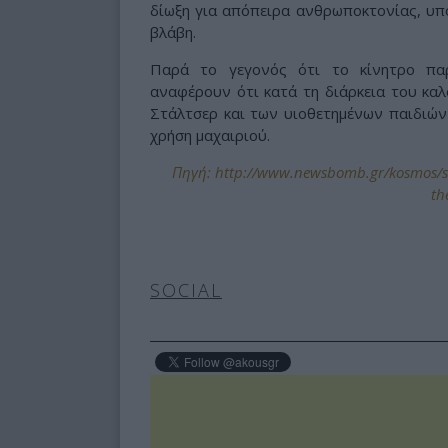
δίωξη για απόπειρα ανθρωποκτονίας, υπ
βλάβη.
Παρά το γεγονός ότι το κίνητρο παρ
αναφέρουν ότι κατά τη διάρκεια του καλ
Στάλτσερ και των υιοθετημένων παιδιών 
χρήση μαχαιριού.
Πηγή: http://www.newsbomb.gr/kosmos/st
th
SOCIAL