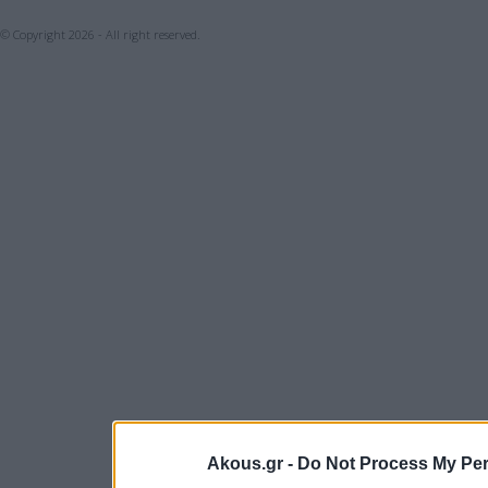
© Copyright 2026 - All right reserved.
Akous.gr -
Do Not Process My Per