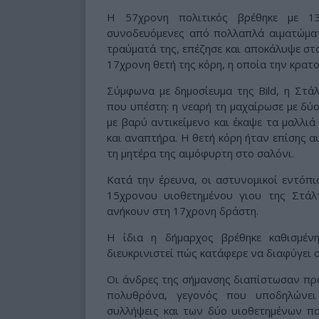
Η 57χρονη πολιτικός βρέθηκε με 1
συνοδευόμενες από πολλαπλά αιματώματ
τραύματά της, επέζησε και αποκάλυψε στ
17χρονη θετή της κόρη, η οποία την κρατ
Σύμφωνα με δημοσίευμα της Bild, η Στά
που υπέστη: η νεαρή τη μαχαίρωσε με δύο
με βαρύ αντικείμενο και έκαψε τα μαλλι
και αναπτήρα. Η θετή κόρη ήταν επίσης α
τη μητέρα της αιμόφυρτη στο σαλόνι.
Κατά την έρευνα, οι αστυνομικοί εντόπι
15χρονου υιοθετημένου γιου της Στάλ
ανήκουν στη 17χρονη δράστη.
Η ίδια η δήμαρχος βρέθηκε καθισμέν
διευκρινιστεί πώς κατάφερε να διαφύγει
Οι άνδρες της σήμανσης διαπίστωσαν πρ
πολυθρόνα, γεγονός που υποδηλώνει
συλλήψεις και των δύο υιοθετημένων πα