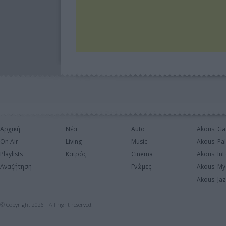
Αρχική
Νέα
Auto
Akous. Ga
On Air
Living
Music
Akous. Pa
Playlists
Καιρός
Cinema
Akous. In
Αναζήτηση
Γνώμες
Akous. My
Akous. Jaz
© Copyright 2026 - All right reserved.