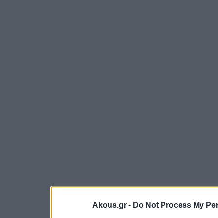
Akous.gr -
Do Not Process My Per