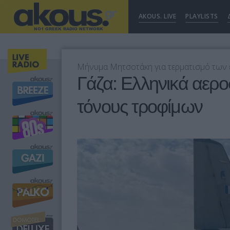
AKOUS. LIVE
PLAYLISTS
Μήνυμα Μητσοτάκη για τερματισμό των
Γάζα: Ελληνικά αερο
τόνους τροφίμων