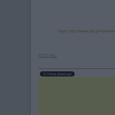
Πηγή: http://www.lifo.gr/now/worl
SOCIAL