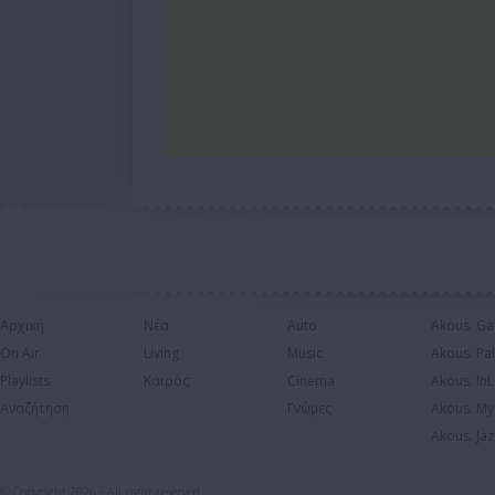
Αρχική
Νέα
Auto
Akous. Ga
On Air
Living
Music
Akous. Pa
Playlists
Καιρός
Cinema
Akous. In
Αναζήτηση
Γνώμες
Akous. My
Akous. Jaz
© Copyright 2026 - All right reserved.