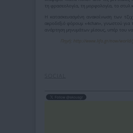
τη φρασεολογία, τη μορφολογία, το στυλ κ
Η κατασκευασμένη ανακοίνωση των τζιχ
ακροδεξιό φόρουμ «4chan», γνωστού για τ
ανάρτηση μηνυμάτων μίσους, υπέρ του να
Πηγή: http://www.lifo.gr/now/world/
SOCIAL