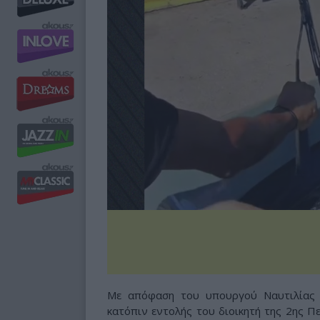
Με απόφαση του υπουργού Ναυτιλίας κα
κατόπιν εντολής του διοικητή της 2ης Π