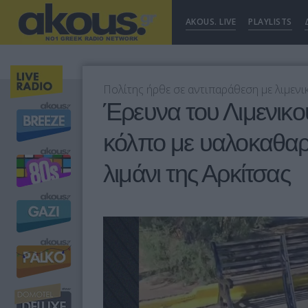
AKOUS. LIVE
PLAYLISTS
Πολίτης ήρθε σε αντιπαράθεση με λιμενικ
Έρευνα του Λιμενικού
κόλπο με υαλοκαθαρ
λιμάνι της Αρκίτσας