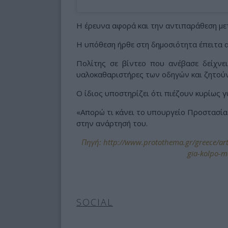
Η έρευνα αφορά και την αντιπαράθεση μετ
Η υπόθεση ήρθε στη δημοσιότητα έπειτα 
Πολίτης σε βίντεο που ανέβασε δείχνε
υαλοκαθαριστήρες των οδηγών και ζητού
Ο ίδιος υποστηρίζει ότι πιέζουν κυρίως γ
«Απορώ τι κάνει το υπουργείο Προστασί
στην ανάρτησή του.
Πηγή: http://www.protothema.gr/greece/arti
gia-kolpo-me
SOCIAL