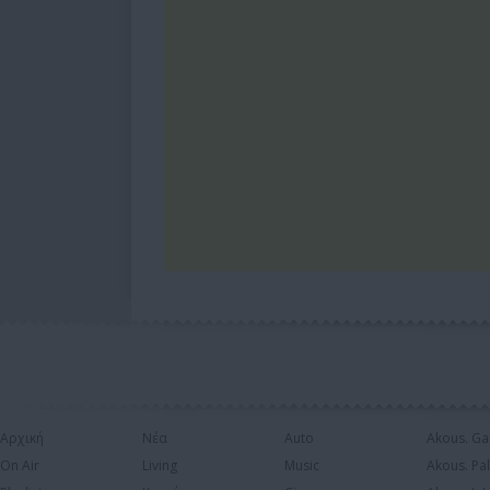
Αρχική
Νέα
Auto
Akous. Ga
On Air
Living
Music
Akous. Pa