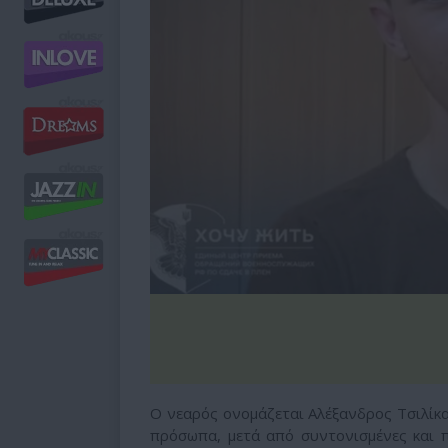
Ο νεαρός ονομάζεται Αλέξανδρος Τσιλίκα
πρόσωπα, μετά από συντονισμένες και π