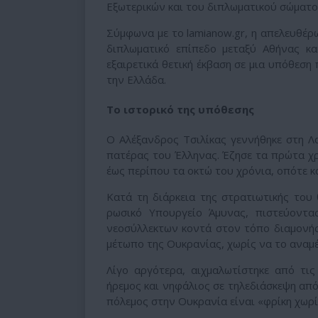
Εξωτερικών και του διπλωματικού σώματο
Σύμφωνα με το lamianow.gr, η απελευθέρ
διπλωματικό επίπεδο μεταξύ Αθήνας κα
εξαιρετικά θετική έκβαση σε μια υπόθεση 
την Ελλάδα.
Το ιστορικό της υπόθεσης
Ο Αλέξανδρος Τσιλίκας γεννήθηκε στη Λα
πατέρας του Έλληνας. Έζησε τα πρώτα χρό
έως περίπου τα οκτώ του χρόνια, οπότε κα
Κατά τη διάρκεια της στρατιωτικής του
ρωσικό Υπουργείο Άμυνας, πιστεύοντα
νεοσύλλεκτων κοντά στον τόπο διαμονής
μέτωπο της Ουκρανίας, χωρίς να το αναμέ
Λίγο αργότερα, αιχμαλωτίστηκε από τις
ήρεμος και νηφάλιος σε τηλεδιάσκεψη από
πόλεμος στην Ουκρανία είναι «φρίκη χωρί