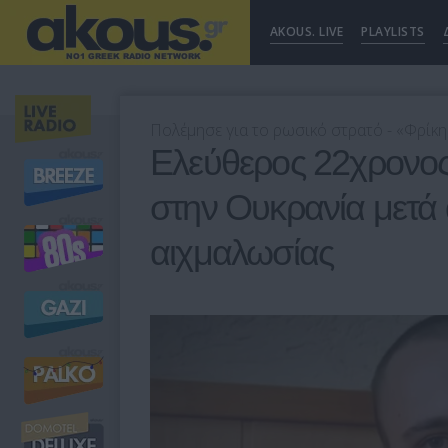
AKOUS. LIVE
PLAYLISTS
Πολέμησε για το ρωσικό στρατό - «Φρίκη
Ελεύθερος 22χρονος
στην Ουκρανία μετά
αιχμαλωσίας