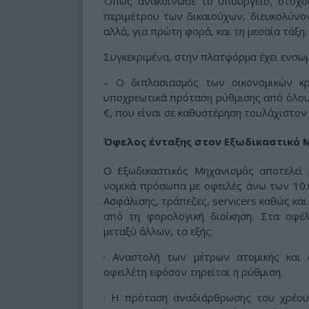
Όπως ανακοίνωσε το υπουργείο, στόχο
περιμέτρου των δικαιούχων, διευκολύνο
αλλά, για πρώτη φορά, και τη μεσαία τάξη.
Συγκεκριμένα, στην πλατφόρμα έχει ενσωμ
– Ο διπλασιασμός των οικονομικών κ
υποχρεωτικά πρόταση ρύθμισης από όλους
€, που είναι σε καθυστέρηση τουλάχιστον
Όφελος ένταξης στον Εξωδικαστικό 
Ο Εξωδικαστικός Μηχανισμός αποτελεί μ
νομικά πρόσωπα με οφειλές άνω των 10.
Ασφάλισης, τράπεζες, servicers καθώς και
από τη φορολογική διοίκηση. Στα οφέ
μεταξύ άλλων, τα εξής:
· Αναστολή των μέτρων ατομικής και 
οφειλέτη εφόσον τηρείται η ρύθμιση.
· Η πρόταση αναδιάρθρωσης του χρέου