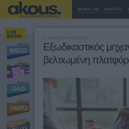
AKOUS. LIVE
PLAYLISTS
Τι κερδίζουν και ποιοι
Εξωδικαστικός μηχαν
βελτιωμένη πλατφόρμ