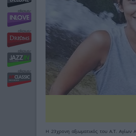
Η 23χρονη αξιωματικός του Α.Τ. Αγίων 