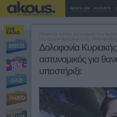
AKOUS. LIVE
PLAYLISTS
Πρόκειται για την αστυνομικό που πρότε
του πρώην συντρόφου της, αλλά αρνήθη
Δολοφονία Κυριακής
αστυνομικός για θαν
υποστήριξε