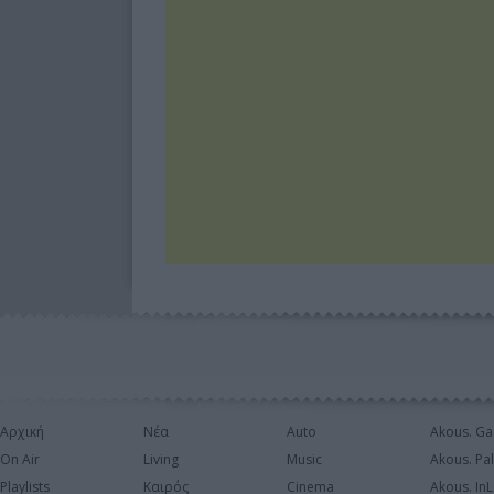
Αρχική
Νέα
Auto
Akous. Ga
On Air
Living
Music
Akous. Pa
Playlists
Καιρός
Cinema
Akous. In