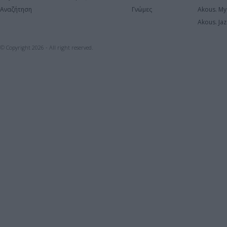
Αναζήτηση
Γνώμες
Akous. My
Akous. Jaz
© Copyright 2026 - All right reserved.