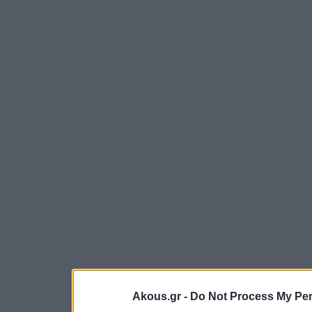
Akous.gr -
Do Not Process My Per