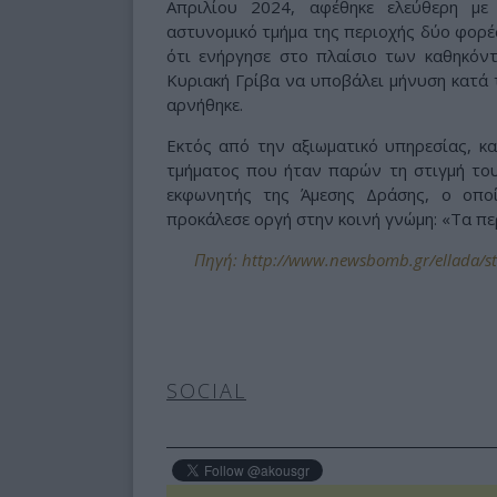
Απριλίου 2024, αφέθηκε ελεύθερη μ
αστυνομικό τμήμα της περιοχής δύο φορές
ότι ενήργησε στο πλαίσιο των καθηκόντ
Κυριακή Γρίβα να υποβάλει μήνυση κατά
αρνήθηκε.
Εκτός από την αξιωματικό υπηρεσίας, κ
τμήματος που ήταν παρών τη στιγμή του
εκφωνητής της Άμεσης Δράσης, ο οπο
προκάλεσε οργή στην κοινή γνώμη: «Τα περ
Πηγή: http://www.newsbomb.gr/ellada/sto
SOCIAL