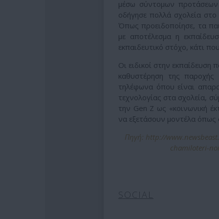
μέσω σύντομων προτάσεων 
οδήγησε πολλά σχολεία στο
Όπως προειδοποίησε, τα παι
με αποτέλεσμα η εκπαίδευ
εκπαιδευτικό στόχο, κάτι πο
Οι ειδικοί στην εκπαίδευση 
καθυστέρηση της παροχής 
τηλέφωνα όπου είναι απαρα
τεχνολογίας στα σχολεία, σύ
την Gen Z ως «κοινωνική έκ
να εξετάσουν μοντέλα όπως 
Πηγή: http://www.newsbeast.g
chamiloteri-noi
SOCIAL