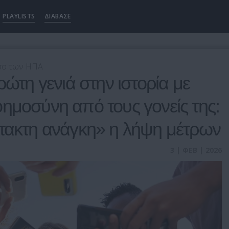
PLAYLISTS
ΔΙΑΒΑΣΕ
έσο των ΗΠΑ
ρώτη γενιά στην ιστορία με
ημοσύνη από τους γονείς της:
κτακτη ανάγκη» η λήψη μέτρων
3 | ΦΕΒ | 2026