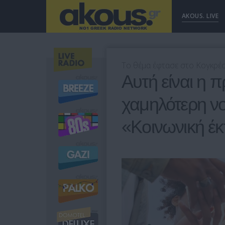
AKOUS. LIVE
Το θέμα έφτασε στο Κογκρ
Αυτή είναι η π
χαμηλότερη νο
«Κοινωνική έ