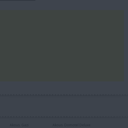
Akous. Gazi
Akous. Domotel Deluxe