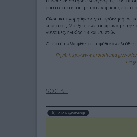
Η Νοέλ ανάρτησε φωτογραφίες των υπόπτ
του εστιατορίου, με αστυνομικούς επί τό
Όλοι κατηγορήθηκαν για πρόκληση σωμα
κομητείας Μπέξαρ, ενώ σύμφωνα με την 
γυναίκες, ηλικίας 18 και 20 ετών.
Οι επτά συλληφθέντες αφέθηκαν ελεύθερο
Πηγή: http://www.protothema.gr/world/ar
berge
SOCIAL