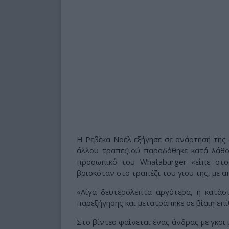
Η Ρεβέκα Νοέλ εξήγησε σε ανάρτησή της 
άλλου τραπεζιού παραδόθηκε κατά λάθος
προσωπικό του Whataburger «είπε στ
βρισκόταν στο τραπέζι του γιου της, με α
«Λίγα δευτερόλεπτα αργότερα, η κατάσ
παρεξήγησης και μετατράπηκε σε βίαιη επί
Στο βίντεο φαίνεται ένας άνδρας με γκρ