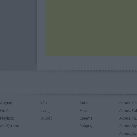
Αρχική
Νέα
Auto
Akous. Ga
On Air
Living
Music
Akous. Pa
Playlists
Καιρός
Cinema
Akous. In
Αναζήτηση
Γνώμες
Akous. My
Akous. Jaz