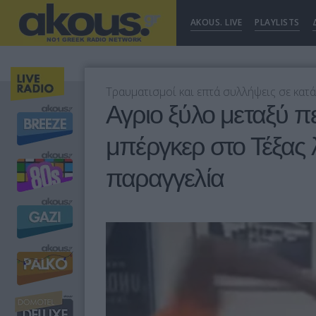
AKOUS. LIVE
PLAYLISTS
Tραυματισμοί και επτά συλλήψεις σε κατ
Αγριο ξύλο μεταξύ π
μπέργκερ στο Τέξας
παραγγελία