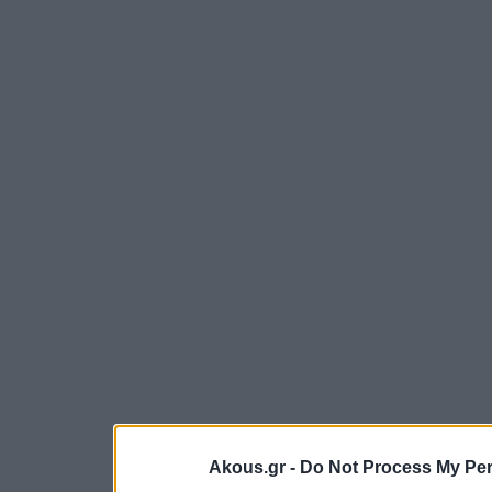
Akous.gr -
Do Not Process My Per