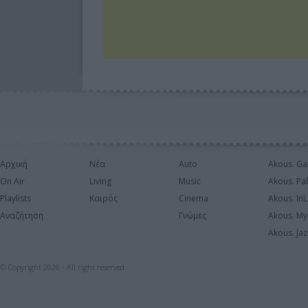
Αρχική
Νέα
Auto
Akous. Ga
On Air
Living
Music
Akous. Pa
Playlists
Καιρός
Cinema
Akous. In
Αναζήτηση
Γνώμες
Akous. My
Akous. Jaz
© Copyright 2026 - All right reserved.