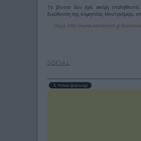
Το βίντεο δεν έχει ακόμη επαληθευτε
διεύθυνση της Κομητείας Μοντγκόμερι, επ
Πηγή: http://www.newsbomb.gr/kosmos/sto
SOCIAL