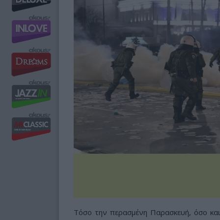
Τόσο την περασμένη Παρασκευή, όσο και 