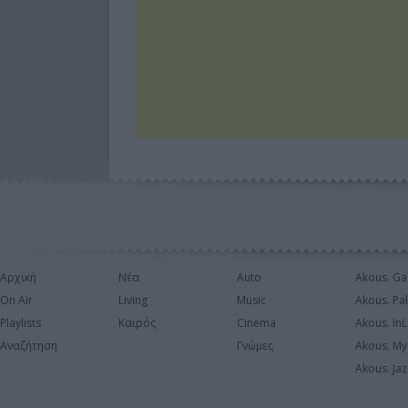
Αρχική
Νέα
Auto
Akous. Ga
On Air
Living
Music
Akous. Pa
Playlists
Καιρός
Cinema
Akous. In
Αναζήτηση
Γνώμες
Akous. My
Akous. Jaz