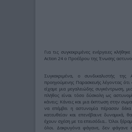
Για τις συγκεκριμένες ενέργειες κλήθηκ
Action 24 ο Προέδρου της Ένωσης αστυν
Συγκεκριμένα, ο συνδικαλιστής της
προηγούμενης Παρασκευής λέγοντας ότι «
είχαμε μια μεγαλειώδης συγκέντρωση, μι
πλήθος είναι τόσο δύσκολη ως αστυνομί
κάνεις; Κάνεις και μια έκπτωση στην σωμ
να επέμβει η αστυνομία πέρασαν δέκα 
κατευθείαν και επενέβαινε δυναμικά, θ
έχουν σχέση με τα επεισόδια... Όλοι ξέρα
όλοι. Δακρυγόνα φάγανε, δεν φάγανε σ