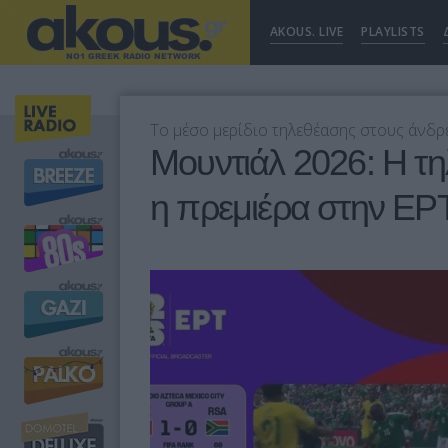
AKOUS. LIVE
PLAYLISTS
Το μέσο μερίδιο τηλεθέασης στους άνδρε
Μουντιάλ 2026: Η τ
η πρεμιέρα στην ΕΡ