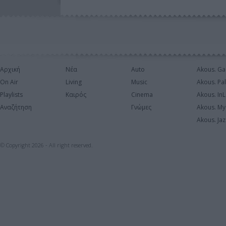
Αρχική
Νέα
Auto
Akous. Ga
On Air
Living
Music
Akous. Pa
Playlists
Καιρός
Cinema
Akous. In
Αναζήτηση
Γνώμες
Akous. My
Akous. Jaz
© Copyright 2026 - All right reserved.