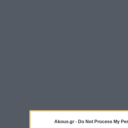
Akous.gr -
Do Not Process My Per