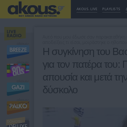
AKOUS. LIVE
PLAYLISTS
Αυτό που μου έδωσε σαν παρακαταθήκη ε
αποδείξεις τι είσαι, μοιράστηκε ο ηθοπο
Η συγκίνηση του Β
για τον πατέρα του: 
απουσία και μετά την
δύσκολο