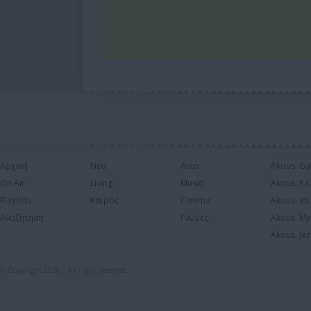
Αρχική
Νέα
Auto
Akous. Ga
On Air
Living
Music
Akous. Pa
Playlists
Καιρός
Cinema
Akous. In
Αναζήτηση
Γνώμες
Akous. My
Akous. Jaz
© Copyright 2026 - All right reserved.