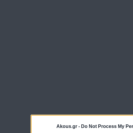
Akous.gr -
Do Not Process My Per