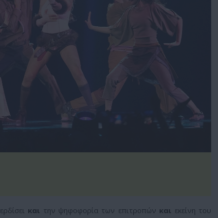
ερδίσει
και
την ψηφοφορία των επιτροπών
και
εκείνη του