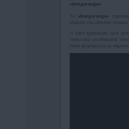
«Bangaranga»
Το
«Bangaranga»
παρουσιά
πλαίσιο του εθνικού τελικού
Η Dara ερμήνευσε τρία τρα
τελευταίο να επικρατεί τόσ
λαϊκή ψηφοφορία, με σημαντι