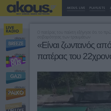
AKOUS. LIVE
PLAYLISTS
Ο πατέρας του παίκτη εξήγησε ότι το πρ
σοβαρότητας των τραυμάτων
«Είναι ζωντανός από
πατέρας του 22χρονο