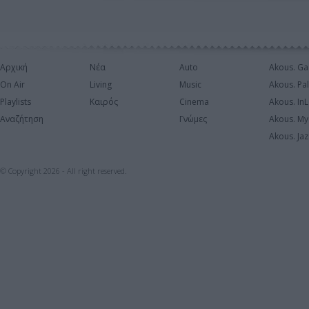
Αρχική
Νέα
Auto
Akous. Ga
On Air
Living
Music
Akous. Pa
Playlists
Καιρός
Cinema
Akous. In
Αναζήτηση
Γνώμες
Akous. My
Akous. Jaz
© Copyright 2026 - All right reserved.