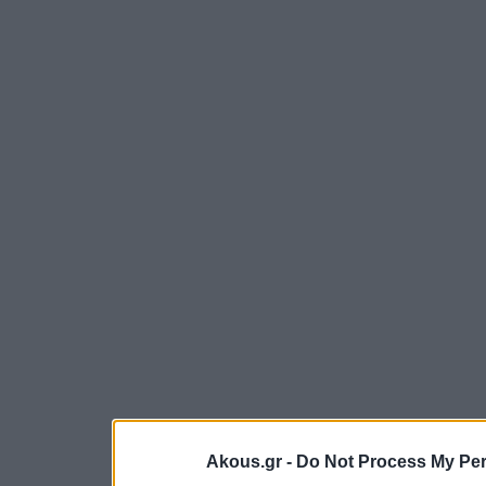
Akous.gr -
Do Not Process My Per