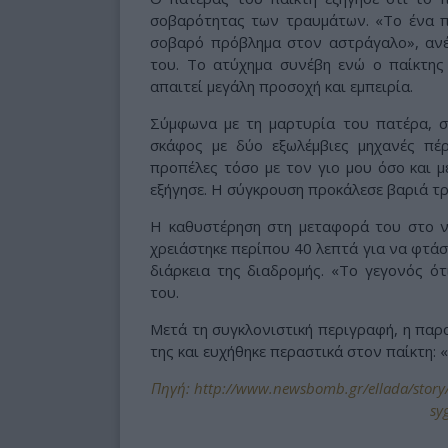
σοβαρότητας των τραυμάτων. «Το ένα π
σοβαρό πρόβλημα στον αστράγαλο», ανέ
του. Το ατύχημα συνέβη ενώ ο παίκτης
απαιτεί μεγάλη προσοχή και εμπειρία.
Σύμφωνα με τη μαρτυρία του πατέρα, σ
σκάφος με δύο εξωλέμβιες μηχανές πέ
προπέλες τόσο με τον γιο μου όσο και 
εξήγησε. Η σύγκρουση προκάλεσε βαριά τρ
Η καθυστέρηση στη μεταφορά του στο νο
χρειάστηκε περίπου 40 λεπτά για να φτάσε
διάρκεια της διαδρομής. «Το γεγονός ότ
του.
Μετά τη συγκλονιστική περιγραφή, η παρ
της και ευχήθηκε περαστικά στον παίκτη: 
Πηγή: http://www.newsbomb.gr/ellada/story/
sy